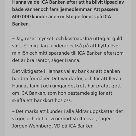
Hanna valde ICA Banken efter att ha blivit tipsad av
både vänner och familjemedlemmar. Att passera
600 000 kunder är en milstolpe för oss på ICA
Banken.
– Jag reser mycket, och kostnadsfria uttag är guld
värt för mig. Jag funderar också på att flytta över
min lön och mitt sparande till ICA Banken eftersom
det är bra räntor, säger Hanna.
Det viktigaste i Hannas val av bank är att banken
har bra förmåner. Det var därför, och för att flera i
Hannas familj och umgängeskrets har pratat gott
om ICA Banken, som hon bestämde sig för att
skaffa ett bankkort hos oss.
– Det märks att kunder i alla åldrar uppskattar det
vi gör, och det är vi oerhört stolta över, säger
Jörgen Wennberg, VD på ICA Banken.