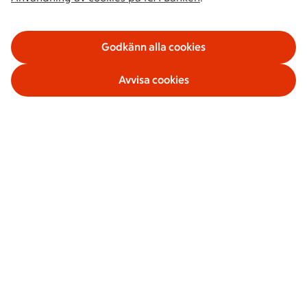
Godkänn alla cookies
Avvisa cookies
Våra tjänster
Om ICA Banken
Säkerhet och villkor