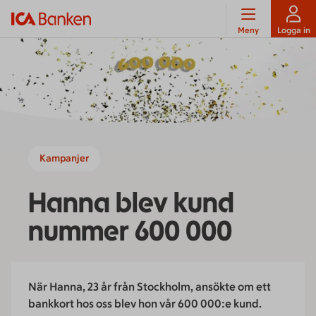
Meny
Logga in
Kampanjer
Hanna blev kund
nummer 600 000
När Hanna, 23 år från Stockholm, ansökte om ett
bankkort hos oss blev hon vår 600 000:e kund.