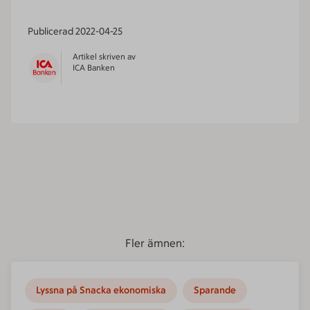
Publicerad
2022-04-25
Artikel skriven av
ICA Banken
Fler ämnen:
Lyssna på Snacka ekonomiska
Sparande