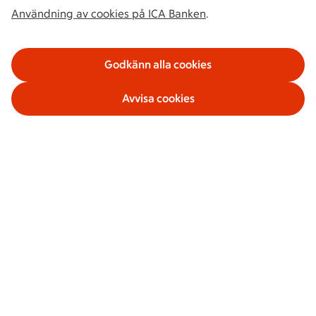
Användning av cookies på ICA Banken
.
Godkänn alla cookies
Avvisa cookies
Våra tjänster
Om ICA Banken
Säkerhet och villkor