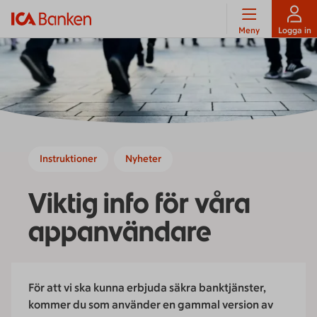
Meny
Logga in
Instruktioner
Nyheter
Viktig info för våra
appanvändare
För att vi ska kunna erbjuda säkra banktjänster,
kommer du som använder en gammal version av