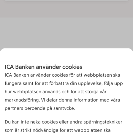
ICA Banken använder cookies
ICA Banken använder cookies för att webbplatsen ska
fungera samt för att förbättra din upplevelse, följa upp
hur webbplatsen används och för att stödja vår
marknadsföring. Vi delar denna information med våra
partners beroende på samtycke.
Du kan inte neka cookies eller andra spårningstekniker
som är strikt nödvändiga för att webbplatsen ska