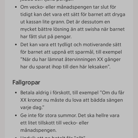
Om vecko- eller månadspengen tar slut för
tidigt kan det vara ett sätt för barnet att dryga
ut kassan lite grann. Det är dessutom en
mycket bättre lösning än att swisha när barnet
har fått slut på pengar.
Det kan vara ett tydligt och motiverande sätt
för barnet att uppnå ett sparmål, till exempel
”När du har lämnat återvinningen XX gånger
har du sparat ihop till den här leksaken”.
Fallgropar
Betala aldrig i förskott, till exempel ”Om du får
XX kronor nu måste du lova att bädda sängen
varje dag.”
Ge inte för stora summor. Det ska hellre vara
ett litet tillskott till vecko- eller
månadspengen.