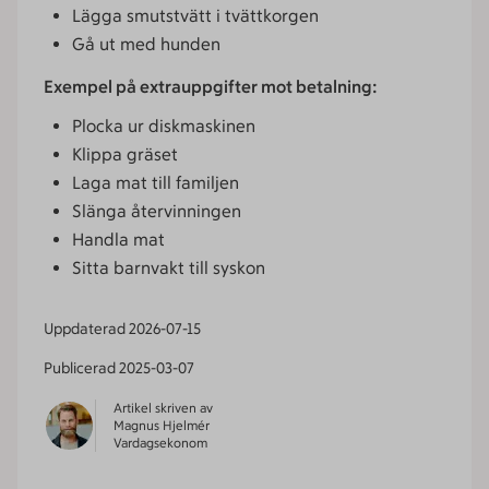
Lägga smutstvätt i tvättkorgen
Gå ut med hunden
Exempel på extrauppgifter mot betalning:
Plocka ur diskmaskinen
Klippa gräset
Laga mat till familjen
Slänga återvinningen
Handla mat
Sitta barnvakt till syskon
Uppdaterad
2026-07-15
Publicerad
2025-03-07
Artikel skriven av
Magnus Hjelmér
Vardagsekonom