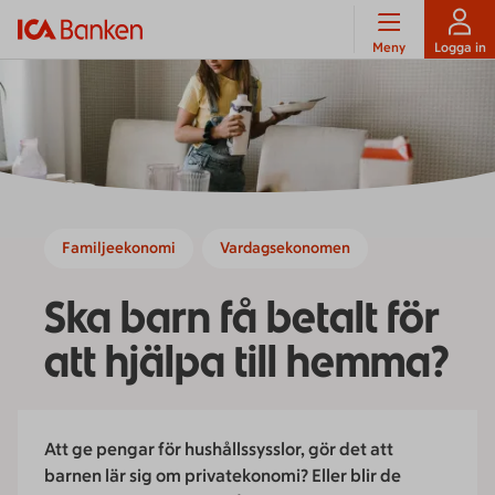
Meny
Logga in
Familjeekonomi
Vardagsekonomen
Ska barn få betalt för
att hjälpa till hemma?
Att ge pengar för hushållssysslor, gör det att
barnen lär sig om privatekonomi? Eller blir de