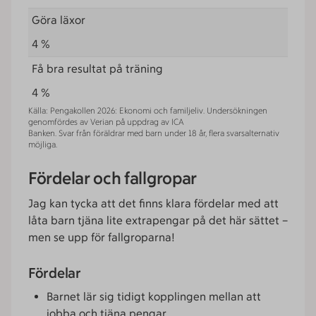
Göra läxor
4 %
Få bra resultat på träning
4 %
Källa: Pengakollen 2026: Ekonomi och familjeliv. Undersökningen
genomfördes av Verian på uppdrag av ICA
Banken. Svar från föräldrar med barn under 18 år, flera svarsalternativ
möjliga.
Fördelar och fallgropar
Jag kan tycka att det finns klara fördelar med att
låta barn tjäna lite extrapengar på det här sättet –
men se upp för fallgroparna!
Fördelar
Barnet lär sig tidigt kopplingen mellan att
jobba och tjäna pengar.