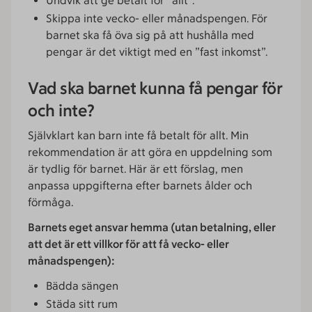
Undvik att ge betalt för ”allt”.
Skippa inte vecko- eller månadspengen. För
barnet ska få öva sig på att hushålla med
pengar är det viktigt med en ”fast inkomst”.
Vad ska barnet kunna få pengar för
och inte?
Självklart kan barn inte få betalt för allt. Min
rekommendation är att göra en uppdelning som
är tydlig för barnet. Här är ett förslag, men
anpassa uppgifterna efter barnets ålder och
förmåga.
Barnets eget ansvar hemma (utan betalning, eller
att det är ett villkor för att få vecko- eller
månadspengen):
Bädda sängen
Städa sitt rum