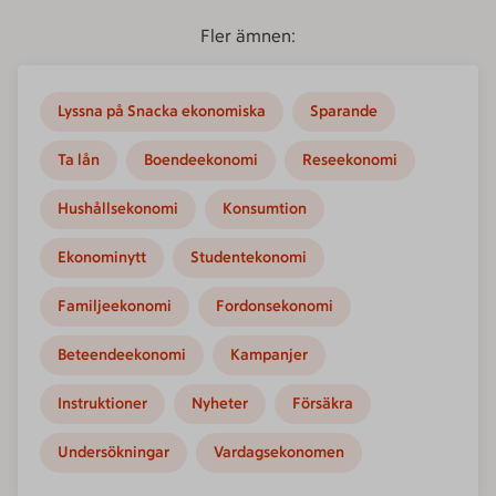
Fler ämnen:
Lyssna på Snacka ekonomiska
Sparande
Ta lån
Boendeekonomi
Reseekonomi
Hushållsekonomi
Konsumtion
Ekonominytt
Studentekonomi
Familjeekonomi
Fordonsekonomi
Beteendeekonomi
Kampanjer
Instruktioner
Nyheter
Försäkra
Undersökningar
Vardagsekonomen