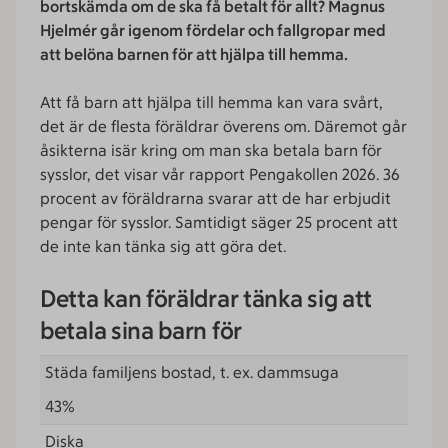
bortskämda om de ska få betalt för allt? Magnus
Hjelmér går igenom fördelar och fallgropar med
att belöna barnen för att hjälpa till hemma.
Att få barn att hjälpa till hemma kan vara svårt,
det är de flesta föräldrar överens om. Däremot går
åsikterna isär kring om man ska betala barn för
sysslor, det visar vår rapport Pengakollen 2026. 36
procent av föräldrarna svarar att de har erbjudit
pengar för sysslor. Samtidigt säger 25 procent att
de inte kan tänka sig att göra det.
Detta kan föräldrar tänka sig att
betala sina barn för
Städa familjens bostad, t. ex. dammsuga
43%
Diska