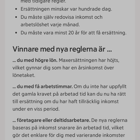
med tidigare regler.
Ersättningen minskar var hundrade dag.
Du måste själv redovisa inkomst och
arbetslöshet varje månad.
Du måste vara minst 20 år för att få ersättning.
Vinnare med nya reglerna är …
… du med högre lön.
Maxersättningen har höjts,
vilket gynnar dig som har en årsinkomst över
lönetaket.
… du med få arbetstimmar.
Om du inte har uppfyllt
det gamla kravet på arbetad tid kan du nu ha rätt
till ersättning om du har haft tillräcklig inkomst
under en viss period.
… företagare eller deltidsarbetare.
De nya reglerna
baseras på inkomst snarare än arbetad tid, vilket
gör det enklare för dig med varierande inkomster