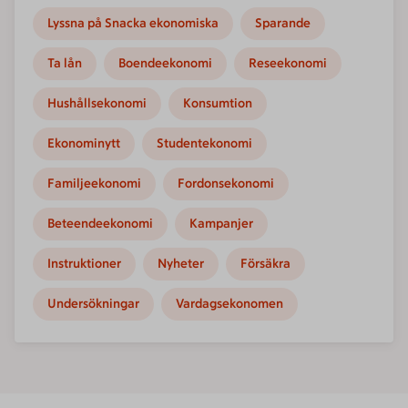
Lyssna på Snacka ekonomiska
Sparande
Ta lån
Boendeekonomi
Reseekonomi
Hushållsekonomi
Konsumtion
Ekonominytt
Studentekonomi
Familjeekonomi
Fordonsekonomi
Beteendeekonomi
Kampanjer
Instruktioner
Nyheter
Försäkra
Undersökningar
Vardagsekonomen