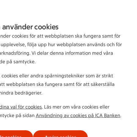
Sök
Logga in
 använder cookies
bankkund
nder cookies för att webbplatsen ska fungera samt för
n upplevelse, följa upp hur webbplatsen används och för
arknadsföring. Vi delar denna information med våra
de på samtycke.
 cookies eller andra spårningstekniker som är strikt
tt webbplatsen ska fungera samt för att säkerställa
hindra bedrägerier.
ina val för cookies
. Läs mer om våra cookies eller
amtycke på sidan
Användning av cookies på ICA Banken
.