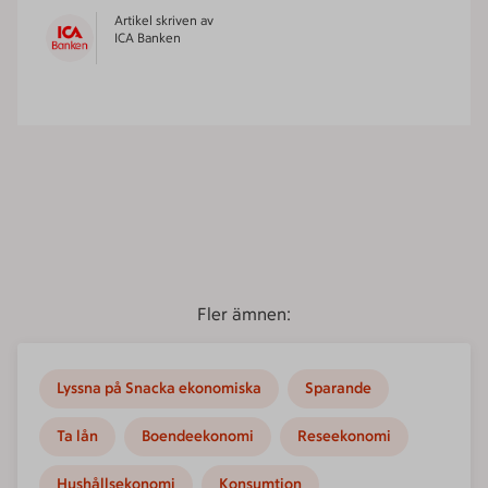
Artikel skriven av
ICA Banken
Fler ämnen:
Lyssna på Snacka ekonomiska
Sparande
Ta lån
Boendeekonomi
Reseekonomi
Hushållsekonomi
Konsumtion