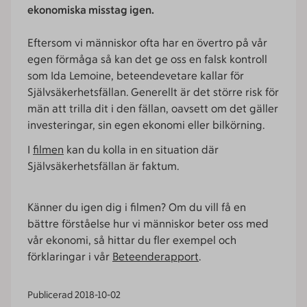
ekonomiska misstag igen.
Eftersom vi människor ofta har en övertro på vår
egen förmåga så kan det ge oss en falsk kontroll
som Ida Lemoine, beteendevetare kallar för
Självsäkerhetsfällan. Generellt är det större risk för
män att trilla dit i den fällan, oavsett om det gäller
investeringar, sin egen ekonomi eller bilkörning.
I
filmen
kan du kolla in en situation där
Självsäkerhetsfällan är faktum.
Känner du igen dig i filmen? Om du vill få en
bättre förståelse hur vi människor beter oss med
vår ekonomi, så hittar du fler exempel och
förklaringar i vår
Beteenderapport
.
Publicerad
2018-10-02