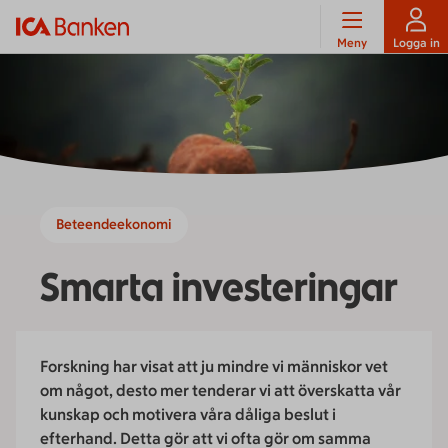
Meny
Logga in
Beteendeekonomi
Smarta investeringar
Forskning har visat att ju mindre vi människor vet
om något, desto mer tenderar vi att överskatta vår
kunskap och motivera våra dåliga beslut i
efterhand. Detta gör att vi ofta gör om samma