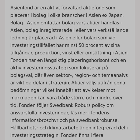
Asienfond är en aktivt förvaltad aktiefond som
placerar i bolag i olika branscher i Asien ex Japan.
Bolag i Asien omfattar bolag vars aktier handlas i
Asien, bolag inregistrerade i eller vars verkställande
ledning är placerad i Asien eller bolag som vid
investeringstillfället har minst 50 procent av sina
tillgångar, produktion, vinst eller omsättning i Asien.
Fonden har en långsiktig placeringshorisont och en
aktiv investeringsstrategi som fokuserar på
bolagsval, där även sektor-, region- och temaanalys
är viktiga delar i strategin. Aktier väljs utifrån egna
bedömningar vilket innebär att avvikelser mot
marknaden kan vara både större och mindre över
tid. Fonden följer Swedbank Roburs policy om
ansvarsfulla investeringar, läs mer i fondens
Informationsbroschyr och på swedbankrobur.se.
Hållbarhets- och klimatarbete är en integrerad del i
investeringsstrategin. Fonden finns i flera