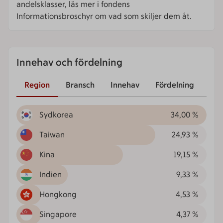
andelsklasser, läs mer i fondens
Informationsbroschyr om vad som skiljer dem åt.
Innehav och fördelning
Region
Bransch
Innehav
Fördelning
Sydkorea
34,00 %
Taiwan
24,93 %
Kina
19,15 %
Indien
9,33 %
Hongkong
4,53 %
Singapore
4,37 %