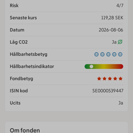
Risk
4/7
Senaste kurs
119,28 SEK
Datum
2026-08-06
Låg CO2
Ja
Hållbarhetsbetyg
Hållbarhetsindikator
Fondbetyg
ISIN kod
SE0000539447
Ucits
Ja
Om fonden