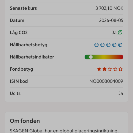
Senaste kurs
3 702,10 NOK
Datum
2026-08-05
Låg CO2
Ja
Hållbarhetsbetyg
Hållbarhetsindikator
Fondbetyg
ISIN kod
NO0008004009
Ucits
Ja
Om fonden
SKAGEN Global har en global placeringsinriktning.