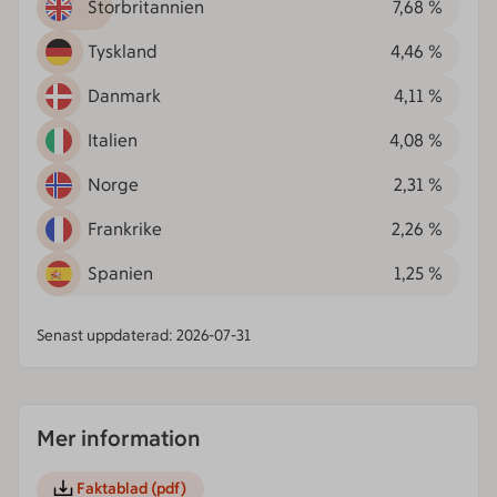
Storbritannien
7,68 %
Tyskland
4,46 %
Danmark
4,11 %
Italien
4,08 %
Norge
2,31 %
Frankrike
2,26 %
Spanien
1,25 %
Senast uppdaterad: 2026-07-31
Mer information
Faktablad
(pdf)