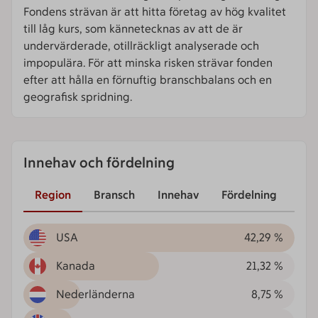
Fondens strävan är att hitta företag av hög kvalitet
till låg kurs, som kännetecknas av att de är
undervärderade, otillräckligt analyserade och
impopulära. För att minska risken strävar fonden
efter att hålla en förnuftig branschbalans och en
geografisk spridning.
Innehav och fördelning
Region
Bransch
Innehav
Fördelning
USA
42,29 %
Kanada
21,32 %
Nederländerna
8,75 %