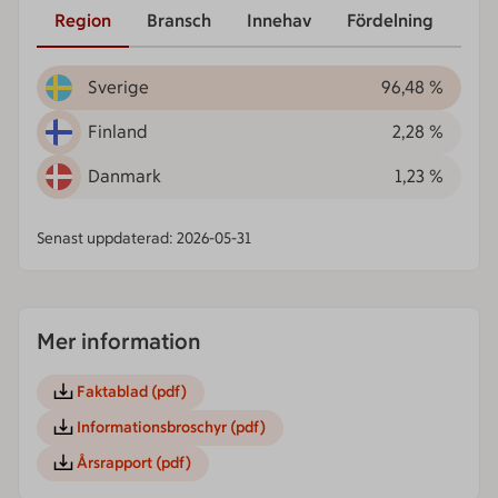
Region
Bransch
Innehav
Fördelning
Sverige
96,48 %
Finland
2,28 %
Danmark
1,23 %
Senast uppdaterad: 2026-05-31
Mer information
Faktablad
(pdf)
Informationsbroschyr
(pdf)
Årsrapport
(pdf)