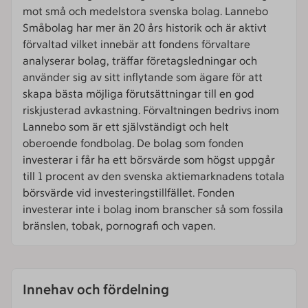
mot små och medelstora svenska bolag. Lannebo
Småbolag har mer än 20 års historik och är aktivt
förvaltad vilket innebär att fondens förvaltare
analyserar bolag, träffar företagsledningar och
använder sig av sitt inflytande som ägare för att
skapa bästa möjliga förutsättningar till en god
riskjusterad avkastning. Förvaltningen bedrivs inom
Lannebo som är ett självständigt och helt
oberoende fondbolag. De bolag som fonden
investerar i får ha ett börsvärde som högst uppgår
till 1 procent av den svenska aktiemarknadens totala
börsvärde vid investeringstillfället. Fonden
investerar inte i bolag inom branscher så som fossila
bränslen, tobak, pornografi och vapen.
Innehav och fördelning