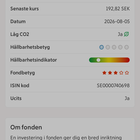
Senaste kurs
192,82 SEK
Datum
2026-08-05
Låg CO2
Ja
Hållbarhetsbetyg
Hållbarhetsindikator
Fondbetyg
ISIN kod
SE0000740698
Ucits
Ja
Om fonden
En investering i fonden ger dig en bred inriktning