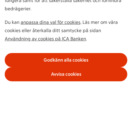
fungera samt för att säkerställa säkerhet och förhindra
bedrägerier.
Du kan
anpassa dina val för cookies
. Läs mer om våra
cookies eller återkalla ditt samtycke på sidan
Användning av cookies på ICA Banken
.
Godkänn alla cookies
Avvisa cookies
Våra tjänster
Om ICA Banken