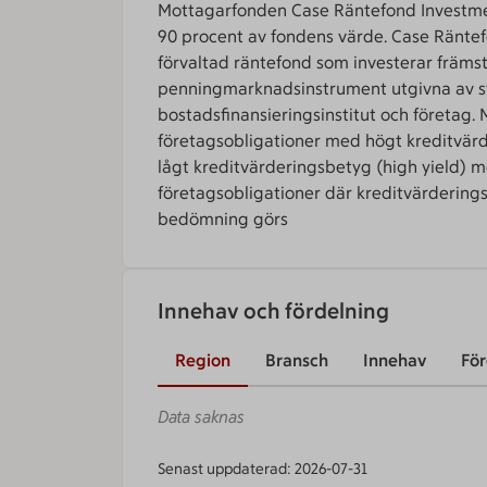
Mottagarfonden Case Räntefond Investment
90 procent av fondens värde. Case Räntef
förvaltad räntefond som investerar främst
penningmarknadsinstrument utgivna av s
bostadsfinansieringsinstitut och företag.
företagsobligationer med högt kreditvär
lågt kreditvärderingsbetyg (high yield) 
företagsobligationer där kreditvärdering
bedömning görs
Innehav och fördelning
Region
Bransch
Innehav
För
Data saknas
Senast uppdaterad: 2026-07-31