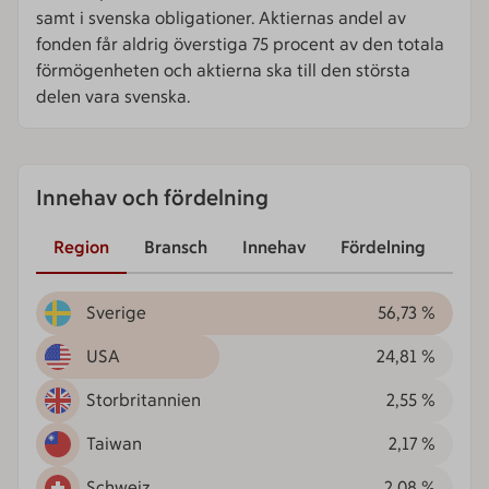
samt i svenska obligationer. Aktiernas andel av
fonden får aldrig överstiga 75 procent av den totala
förmögenheten och aktierna ska till den största
delen vara svenska.
Innehav och fördelning
Region
Bransch
Innehav
Fördelning
Sverige
56,73 %
USA
24,81 %
Storbritannien
2,55 %
Taiwan
2,17 %
Schweiz
2,08 %