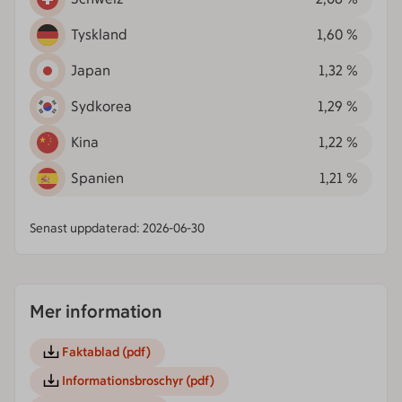
Tyskland
1,60 %
Japan
1,32 %
Sydkorea
1,29 %
Kina
1,22 %
Spanien
1,21 %
Senast uppdaterad: 2026-06-30
Mer information
Faktablad
(pdf)
Informationsbroschyr
(pdf)