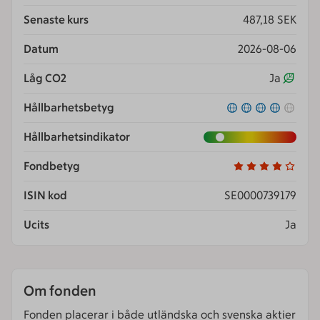
Senaste kurs
487,18 SEK
Datum
2026-08-06
Låg CO2
Ja
Hållbarhetsbetyg
Hållbarhetsindikator
Fondbetyg
ISIN kod
SE0000739179
Ucits
Ja
Om fonden
Fonden placerar i både utländska och svenska aktier