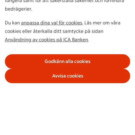
fungera samt för att säkerställa säkerhet och förhindra
bedrägerier.
Du kan
anpassa dina val för cookies
. Läs mer om våra
cookies eller återkalla ditt samtycke på sidan
Användning av cookies på ICA Banken
.
Godkänn alla cookies
Avvisa cookies
Våra tjänster
Om ICA Banken