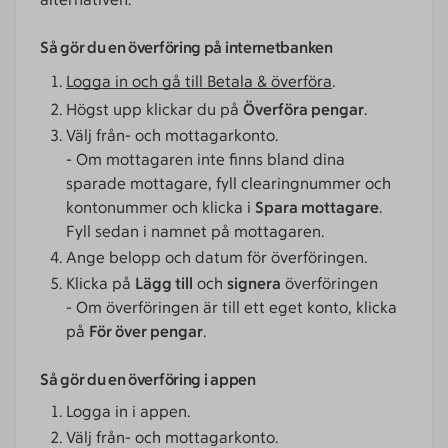
Så gör du en överföring på internetbanken
Logga in och gå till Betala & överföra
.
Högst upp klickar du på
Överföra pengar
.
Välj från- och mottagarkonto.
- Om mottagaren inte finns bland dina
sparade mottagare, fyll clearingnummer och
kontonummer och klicka i
Spara mottagare
.
Fyll sedan i namnet på mottagaren.
Ange belopp och datum för överföringen.
Klicka på
Lägg till
och
signera
överföringen
- Om överföringen är till ett eget konto, klicka
på
För över pengar
.
Så gör du en överföring i appen
Logga in i appen.
Välj från- och mottagarkonto.