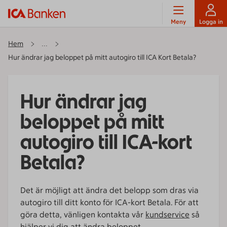
Meny
Logga in
Hem
...
Hur ändrar jag beloppet på mitt autogiro till ICA Kort Betala?
Hur ändrar jag
beloppet på mitt
autogiro till ICA-kort
Betala?
Det är möjligt att ändra det belopp som dras via
autogiro till ditt konto för ICA-kort Betala. För att
göra detta, vänligen kontakta vår
kundservice
så
hjälper vi dig att ändra beloppet.