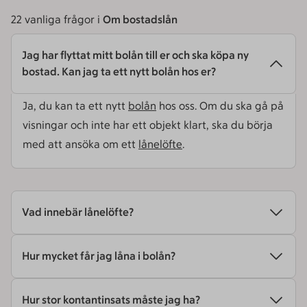
22
vanliga frågor i
Om bostadslån
Jag har flyttat mitt bolån till er och ska köpa ny
bostad. Kan jag ta ett nytt bolån hos er?
Ja, du kan ta ett nytt
bolån
hos oss. Om du ska gå på
visningar och inte har ett objekt klart, ska du börja
med att ansöka om ett
lånelöfte
.
Vad innebär lånelöfte?
Hur mycket får jag låna i bolån?
Hur stor kontantinsats måste jag ha?