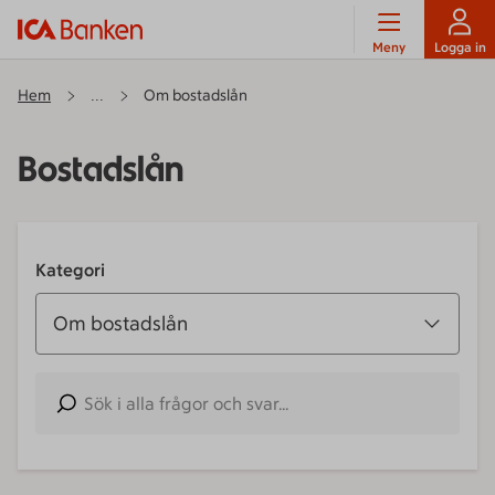
Meny
Logga in
Hem
Om bostadslån
...
Bostadslån
Kategori
Om bostadslån